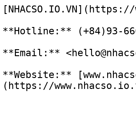
[NHACSO.IO.VN](https://
**Hotline:** (+84)93-66
**Email:** <hello@nhacs
**Website:** [www.nhacs