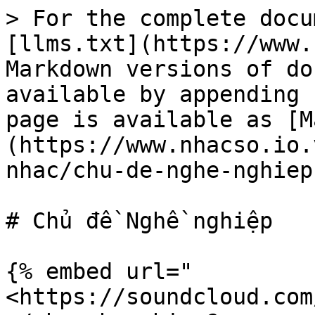
> For the complete docu
[llms.txt](https://www.
Markdown versions of do
available by appending 
page is available as [M
(https://www.nhacso.io.
nhac/chu-de-nghe-nghiep
# Chủ đề Nghề nghiệp

{% embed url="
<https://soundcloud.com