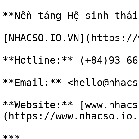
**Nền tảng Hệ sinh thái
[NHACSO.IO.VN](https://
**Hotline:** (+84)93-66
**Email:** <hello@nhacs
**Website:** [www.nhacs
(https://www.nhacso.io.v