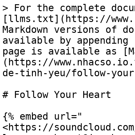
> For the complete docu
[llms.txt](https://www.
Markdown versions of do
available by appending 
page is available as [M
(https://www.nhacso.io.
de-tinh-yeu/follow-your
# Follow Your Heart

{% embed url="
<https://soundcloud.com