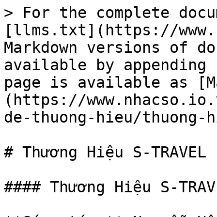
> For the complete docu
[llms.txt](https://www.
Markdown versions of do
available by appending 
page is available as [M
(https://www.nhacso.io.
de-thuong-hieu/thuong-h
# Thương Hiệu S-TRAVEL

#### Thương Hiệu S-TRAVE