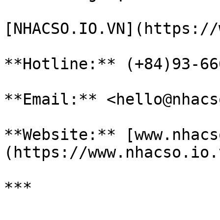
[NHACSO.IO.VN](https://
**Hotline:** (+84)93-66
**Email:** <hello@nhacs
**Website:** [www.nhacs
(https://www.nhacso.io.v