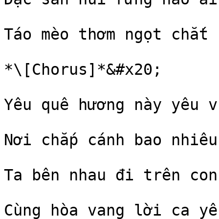
Táo mèo thơm ngọt chắt 
*\[Chorus]*&#x20;

Yêu quê hương này yêu v
Nơi chắp cánh bao nhiêu
Ta bên nhau đi trên con
Cùng hòa vang lời ca yê