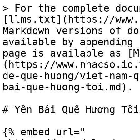
> For the complete docu
[llms.txt](https://www.
Markdown versions of do
available by appending 
page is available as [M
(https://www.nhacso.io.
de-que-huong/viet-nam-q
bai-que-huong-toi.md).

# Yên Bái Quê Hương Tôi

{% embed url="