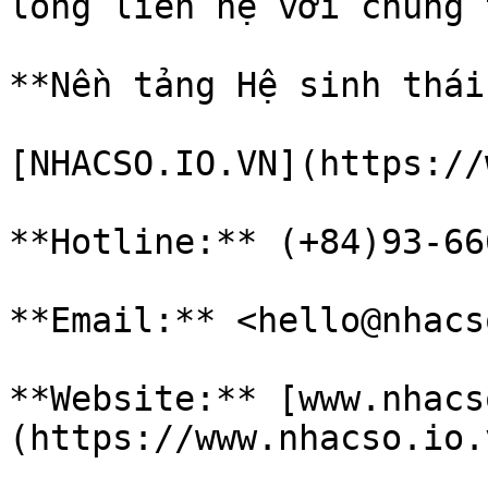
lòng liên hệ với chúng 
**Nền tảng Hệ sinh thái
[NHACSO.IO.VN](https://
**Hotline:** (+84)93-66
**Email:** <hello@nhacs
**Website:** [www.nhacs