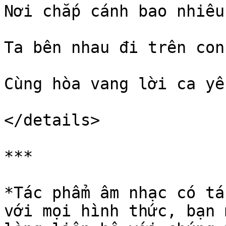
Nơi chắp cánh bao nhiêu
Ta bên nhau đi trên con
Cùng hòa vang lời ca yê
</details>

***

*Tác phẩm âm nhạc có tá
với mọi hình thức, bạn 