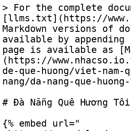
> For the complete docu
[llms.txt](https://www.
Markdown versions of do
available by appending 
page is available as [M
(https://www.nhacso.io.
de-que-huong/viet-nam-q
nang/da-nang-que-huong-
# Đà Nẵng Quê Hương Tôi

{% embed url="