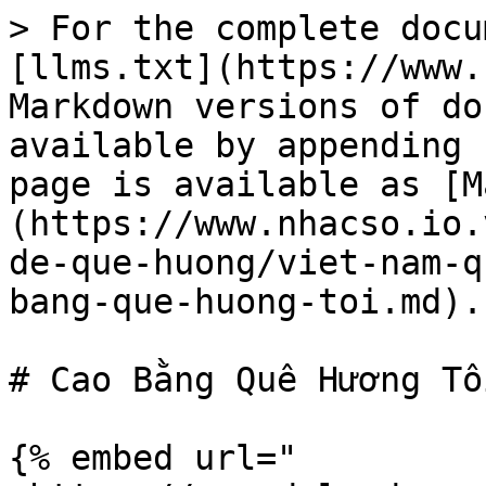
> For the complete docu
[llms.txt](https://www.
Markdown versions of do
available by appending 
page is available as [M
(https://www.nhacso.io.
de-que-huong/viet-nam-q
bang-que-huong-toi.md).

# Cao Bằng Quê Hương Tôi
{% embed url="