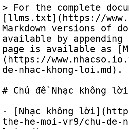
> For the complete docu
[llms.txt](https://www.
Markdown versions of do
available by appending 
page is available as [M
(https://www.nhacso.io.
de-nhac-khong-loi.md).

# Chủ đề Nhạc không lời

- [Nhạc không lời](http
the-he-moi-vr9/chu-de-n