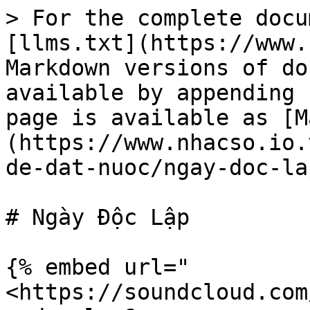
> For the complete docu
[llms.txt](https://www.
Markdown versions of do
available by appending 
page is available as [M
(https://www.nhacso.io.
de-dat-nuoc/ngay-doc-la
# Ngày Độc Lập

{% embed url="
<https://soundcloud.com