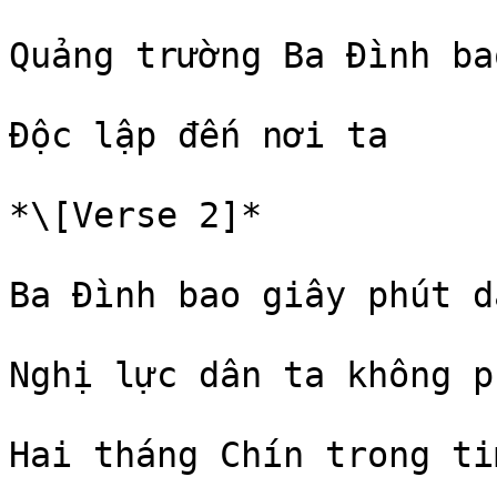
Quảng trường Ba Đình ba
Độc lập đến nơi ta

*\[Verse 2]*

Ba Đình bao giây phút dà
Nghị lực dân ta không ph
Hai tháng Chín trong ti