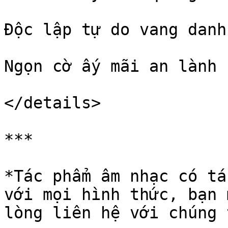
Độc lập tự do vang danh

Ngọn cờ ấy mãi an lành

</details>

***

*Tác phẩm âm nhạc có tá
với mọi hình thức, bạn 
lòng liên hệ với chúng 