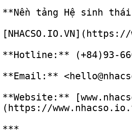
**Nền tảng Hệ sinh thái
[NHACSO.IO.VN](https://
**Hotline:** (+84)93-66
**Email:** <hello@nhacs
**Website:** [www.nhacs
(https://www.nhacso.io.v