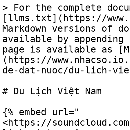
> For the complete docu
[llms.txt](https://www.
Markdown versions of do
available by appending 
page is available as [M
(https://www.nhacso.io.
de-dat-nuoc/du-lich-vie
# Du Lịch Việt Nam

{% embed url="
<https://soundcloud.com