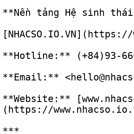
**Nền tảng Hệ sinh thái
[NHACSO.IO.VN](https://
**Hotline:** (+84)93-66
**Email:** <hello@nhacs
**Website:** [www.nhacs
(https://www.nhacso.io.v