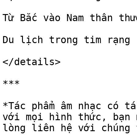
Từ Bắc vào Nam thân thư
Du lịch trong tim rạng n
</details>

***

*Tác phẩm âm nhạc có tá
với mọi hình thức, bạn 
lòng liên hệ với chúng 