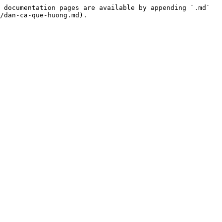
 documentation pages are available by appending `.md` 
/dan-ca-que-huong.md).
